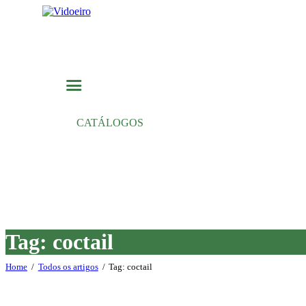
CATÁLOGOS
Tag: coctail
Home
Todos os artigos
Tag: coctail