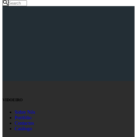
VIDOEIRO
Sobre Nós
Portfólio
Contactos
Catálogo