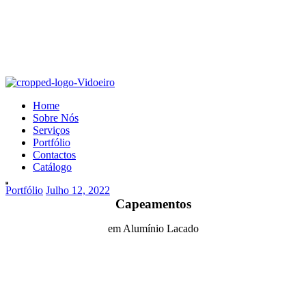
Home
Sobre Nós
Serviços
Portfólio
Contactos
Catálogo
Portfólio
Julho 12, 2022
Capeamentos
em Alumínio Lacado