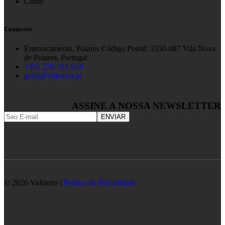
Cobre
Contactos
Entroncamento, Poiares Código Postal: 3350-087 Vila Nova
de Poiares, Portugal
+351 239 161 614
geral@vidoeiro.pt
ASSINE A NOSSA NEWSLETTER
© 2026 Vidoeiro |
Política de Privacidade