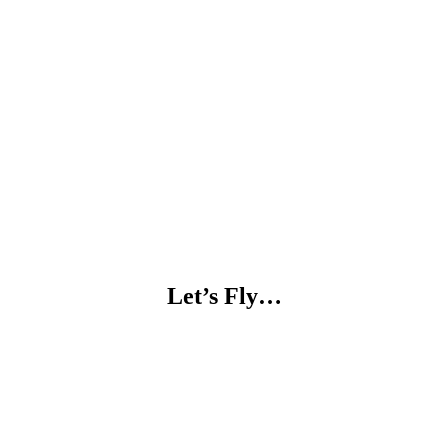
Let’s Fly…